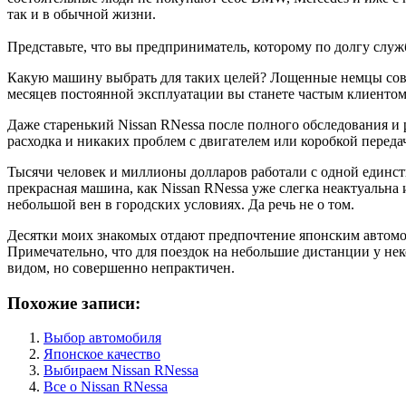
так и в обычной жизни.
Представьте, что вы предприниматель, которому по долгу слу
Какую машину выбрать для таких целей? Лощенные немцы соверш
месяцев постоянной эксплуатации вы станете частым клиентом 
Даже старенький Nissan RNessa после полного обследования и 
расходка и никаких проблем с двигателем или коробкой переда
Тысячи человек и миллионы долларов работали с одной единств
прекрасная машина, как Nissan RNessa уже слегка неактуальна 
небольшой вен в городских условиях. Да речь не о том.
Десятки моих знакомых отдают предпочтение японским автомобил
Примечательно, что для поездок на небольшие дистанции у нек
видом, но совершенно непрактичен.
Похожие записи:
Выбор автомобиля
Японское качество
Выбираем Nissan RNessa
Все о Nissan RNessa