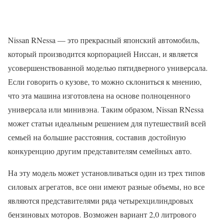
Nissan RNessa — это прекрасный японский автомобиль,
который производится корпорацией Ниссан, и является
усовершенствованной моделью пятидверного универсала.
Если говорить о кузове, то можно склониться к мнению,
что эта машина изготовлена на основе полноценного
универсала или минивэна. Таким образом, Nissan RNessa
может статьи идеальным решением для путешествий всей
семьей на большие расстояния, составив достойную
конкуренцию другим представителям семейных авто.
На эту модель может установливаться один из трех типов
силовых агрегатов, все они имеют разные объемы, но все
являются представителями ряда четырехцилиндровых
бензиновых моторов. Возможен вариант 2,0 литрового