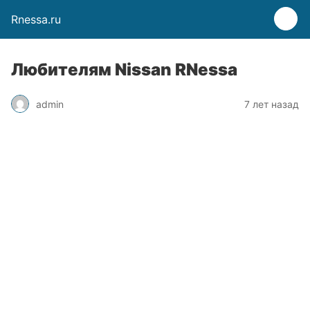
Rnessa.ru
Любителям Nissan RNessa
admin
7 лет назад